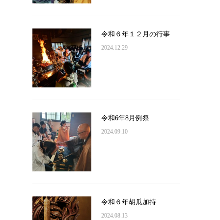
令和６年１２月の行事
2024.12.29
令和6年8月例祭
2024.09.10
令和６年胡瓜加持
2024.08.13