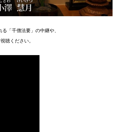
われる「千僧法要」の中継や、
ご視聴ください。