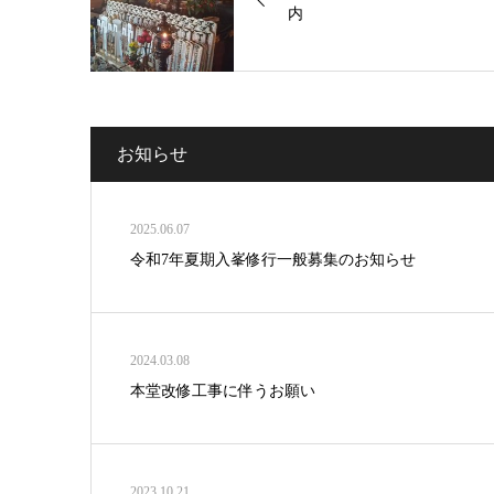
内
お知らせ
2025.06.07
令和7年夏期入峯修行一般募集のお知らせ
2024.03.08
本堂改修工事に伴うお願い
2023.10.21