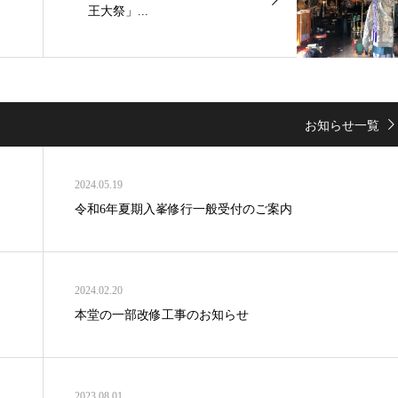
王大祭」...
お知らせ一覧
2024.05.19
令和6年夏期入峯修行一般受付のご案内
2024.02.20
本堂の一部改修工事のお知らせ
2023.08.01