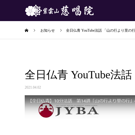
お知らせ
全日仏青 YouTube法話 「山の行より里の
全日仏青 YouTube
2021.04.02