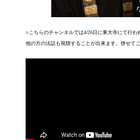
○こちらのチャンネルでは4/26日に東大寺にて行
他の方の法話も視聴することが出来ます。併せて