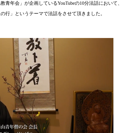
青年会」が企画しているYouTubeの10分法話において、
里の行」というテーマで法話をさせて頂きました。