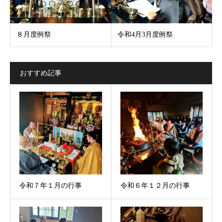
８月度例祭
令和4月3月度例祭
おすすめ記事
令和７年１月の行事
令和６年１２月の行事