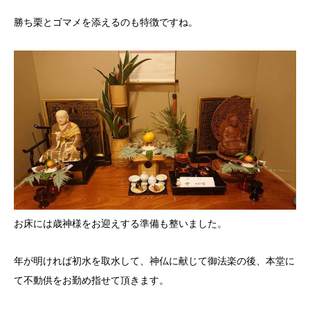
勝ち栗とゴマメを添えるのも特徴ですね。
お床には歳神様をお迎えする準備も整いました。
年が明ければ初水を取水して、神仏に献じて御法楽の後、本堂に
て不動供をお勤め指せて頂きます。