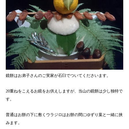
鏡餅はお弟子さんのご実家が石臼でついてくださいます。
20重ねをこえるお鏡をお供えしますが、当山の鏡餅は少し独特で
す。
普通はお餅の下に敷くウラジロはお餅の間にゆずり葉と一緒に挟
みます。