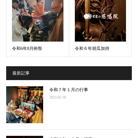
令和6年8月例祭
令和６年胡瓜加持
最新記事
令和７年１月の行事
2025.02.18