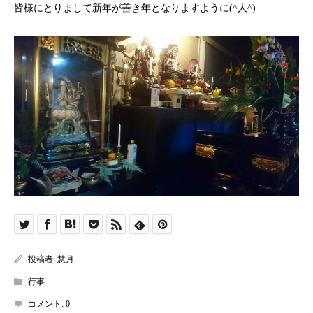
皆様にとりまして新年が善き年となりますように(^人^)
投稿者:
慧月
行事
コメント:
0