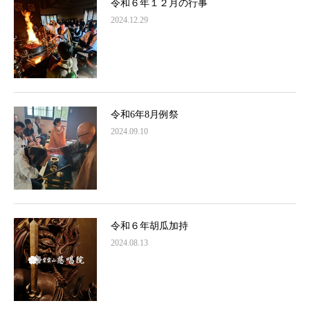
令和６年１２月の行事
2024.12.29
令和6年8月例祭
2024.09.10
令和６年胡瓜加持
2024.08.13