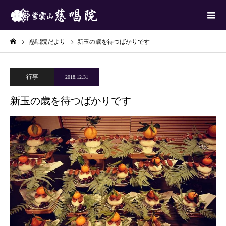
慈唱院だより
新玉の歳を待つばかりです
行事
2018.12.31
新玉の歳を待つばかりです