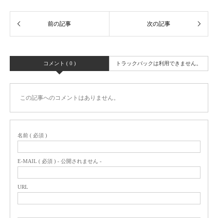
コメント ( 0 )
トラックバックは利用できません。
この記事へのコメントはありません。
名前 ( 必須 )
E-MAIL ( 必須 ) - 公開されません -
URL