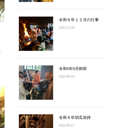
令和６年１２月の行事
2024.12.29
年
令和6年8月例祭
て
2024.09.10
令和６年胡瓜加持
2024.08.13