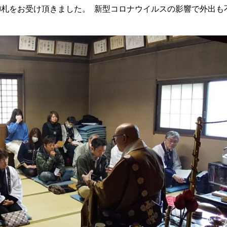
札をお受け頂きました。 新型コロナウイルスの影響で外出も
ました。