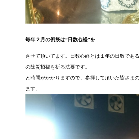
毎年２月の例祭は”日数心経”を
させて頂いてます。日数心経とは１年の日数であ
の除災招福を祈る法要です。 ‏しかし３６
と時間がかかりますので、参拝して頂いた皆さま
ます。