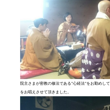
院主さまが密教の修法である”心経法”をお勤めし
をお唱えさせて頂きました。