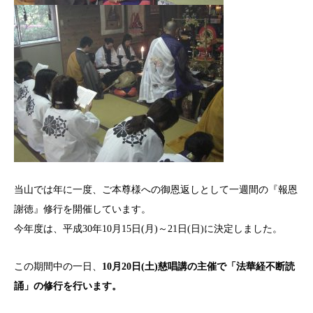
当山では年に一度、ご本尊様への御恩返しとして一週間の『報恩
謝徳』修行を開催しています。
今年度は、平成30年10月15日(月)～21日(日)に決定しました。
この期間中の一日、
10月20日(土)慈唱講の主催で「法華経不断読
誦」の修行を行います。