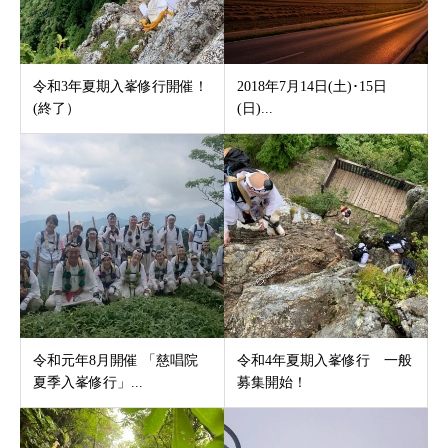
令和3年夏期入峯修行開催！
2018年7月14日(土)･15日
(終了）
(日)...
令和元年8月開催 「慈唱院
令和4年夏期入峯修行 一般
夏季入峯修行」...
募集開始！