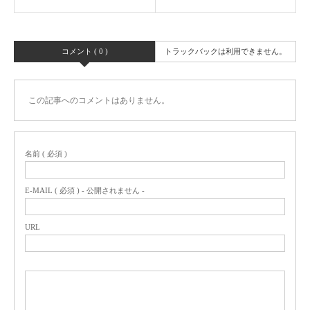
コメント ( 0 )
トラックバックは利用できません。
この記事へのコメントはありません。
名前 ( 必須 )
E-MAIL ( 必須 ) - 公開されません -
URL