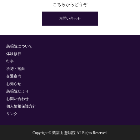
こちらからどうぞ
お問い合わせ
慈唱院について
体験修行
行事
祈祷・廻向
交通案内
お知らせ
慈唱院だより
お問い合わせ
個人情報保護方針
リンク
Copyright © 紫雲山 慈唱院 All Rights Reserved.