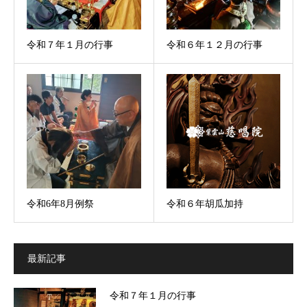
令和７年１月の行事
令和６年１２月の行事
令和6年8月例祭
令和６年胡瓜加持
最新記事
令和７年１月の行事