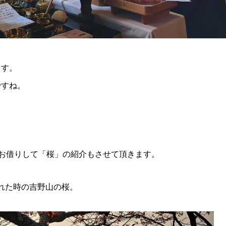
ます。
ですね。
真をお借りして「桜」の紹介もさせて頂きます。
れた時の吉野山の桜。