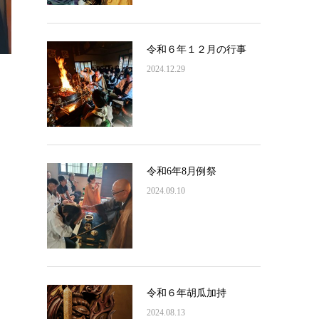
令和６年１２月の行事
2024.12.29
令和6年8月例祭
2024.09.10
令和６年胡瓜加持
2024.08.13