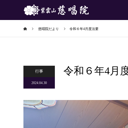
慈唱院だより
令和６年4月度法要
令和６年4月
行事
2024.04.30