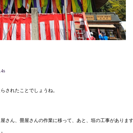
14s
たらされたことでしょうね。
ス屋さん、畳屋さんの作業に移って、あと、垣の工事がありま
と。