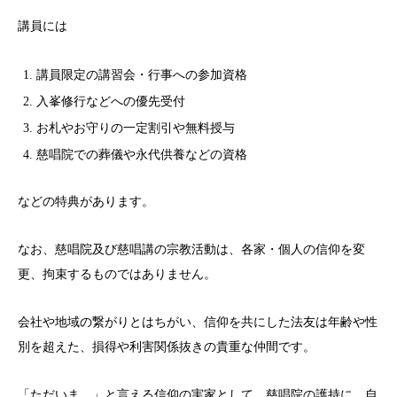
講員には
講員限定の講習会・行事への参加資格
入峯修行などへの優先受付
お札やお守りの一定割引や無料授与
慈唱院での葬儀や永代供養などの資格
などの特典があります。
なお、慈唱院及び慈唱講の宗教活動は、各家・個人の信仰を変
更、拘束するものではありません。
会社や地域の繋がりとはちがい、信仰を共にした法友は年齢や性
別を超えた、損得や利害関係抜きの貴重な仲間です。
「ただいま。」と言える信仰の実家として、慈唱院の護持に、自