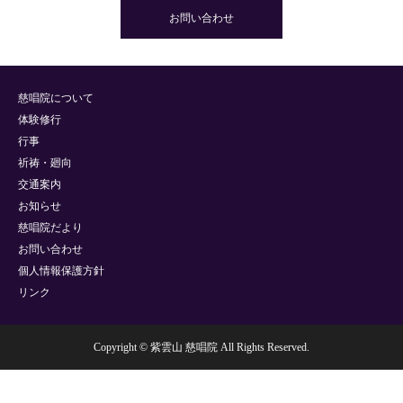
お問い合わせ
慈唱院について
体験修行
行事
祈祷・廻向
交通案内
お知らせ
慈唱院だより
お問い合わせ
個人情報保護方針
リンク
Copyright © 紫雲山 慈唱院 All Rights Reserved.