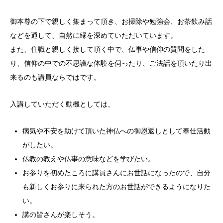
御本尊の下で親しく集まって頂き、お掃除や勉強会、お茶飲み話
などを通して、自然に縁を深めていただいています。
また、住職と親しく接して頂く中で、仏事や信仰の質問をした
り、信仰の中での不思議な体験を伺ったり、ご法話を頂いたり出
来るのも講員ならではです。
入講していただく動機としては、
病気や不安を助けて頂いた神仏への御恩返しとして奉仕活動
がしたい。
仏教の教えや仏事の意味などを学びたい。
お参りを初めたころに講員さんにお世話になったので、自分
も新しくお参りに来られた方のお世話ができるようになりた
い。
講の皆さんが楽しそう。