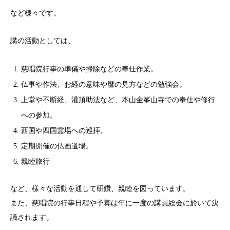
など様々です。
講の活動としては、
慈唱院行事の準備や掃除などの奉仕作業。
仏事や作法、お経の意味や暦の見方などの勉強会。
上堂や不断経、灌頂助法など、本山金峯山寺での奉仕や修行
への参加。
西国や四国霊場への巡拝。
定期開催の仏画道場。
親睦旅行
など、様々な活動を通して研鑽、親睦を図っています。
また、慈唱院の行事日程や予算は年に一度の講員総会に於いて決
議されます。