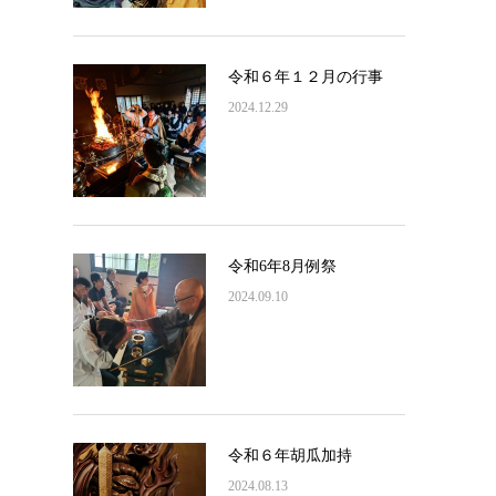
令和６年１２月の行事
2024.12.29
令和6年8月例祭
2024.09.10
令和６年胡瓜加持
2024.08.13