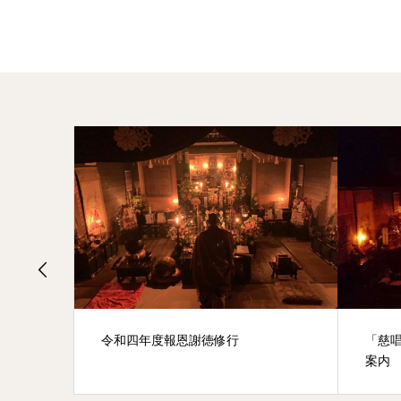
令和四年度報恩謝徳修行
「慈
案内