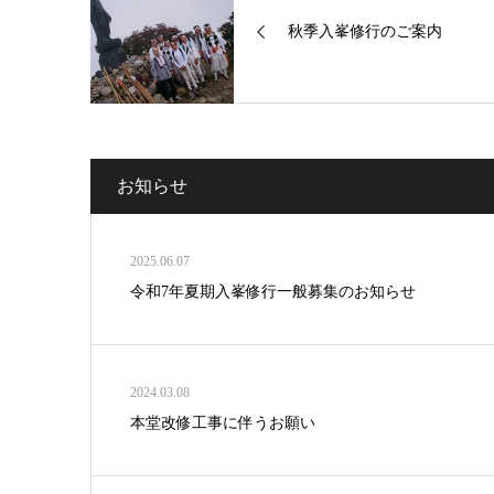
秋季入峯修行のご案内
お知らせ
2025.06.07
令和7年夏期入峯修行一般募集のお知らせ
2024.03.08
本堂改修工事に伴うお願い