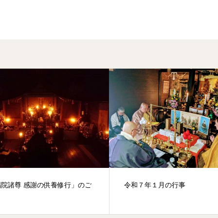
唱院諸尊 感謝の供養修行」のご
令和７年１月の行事