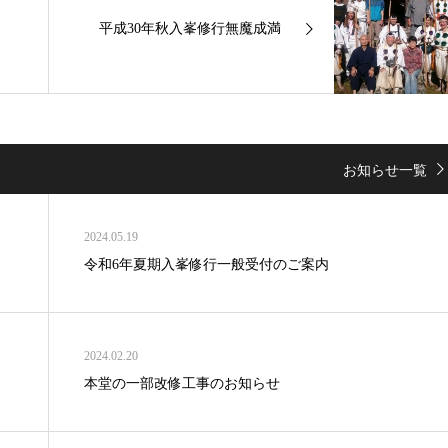
平成30年秋入峯修行無魔成満
お知らせ一覧
2024.05.19
令和6年夏期入峯修行一般受付のご案内
2024.02.20
本堂の一部改修工事のお知らせ