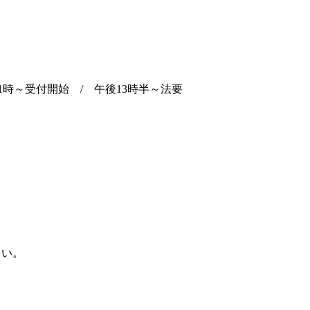
1時～受付開始 / 午後13時半～法要
さい。