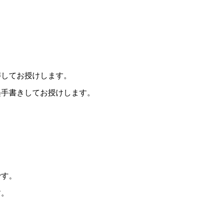
祷してお授けします。
墨手書きしてお授けします。
です。
す。