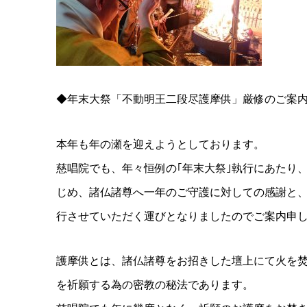
◆年末大祭「不動明王二段尽護摩供」厳修のご案
本年も年の瀬を迎えようとしております。
慈唱院でも、年々恒例の｢年末大祭｣執行にあたり
じめ、諸仏諸尊へ一年のご守護に対しての感謝と
行させていただく運びとなりましたのでご案内申
護摩供とは、諸仏諸尊をお招きした壇上にて火を
を祈願する為の密教の秘法であります。