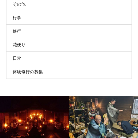
その他
行事
修行
花便り
日常
体験修行の募集