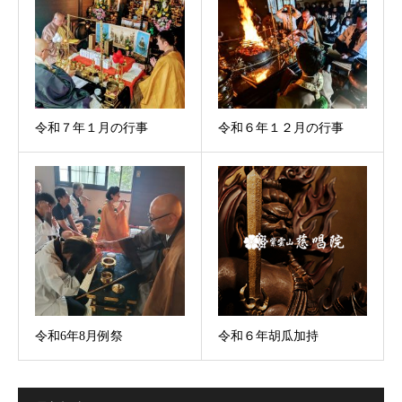
令和７年１月の行事
令和６年１２月の行事
令和6年8月例祭
令和６年胡瓜加持