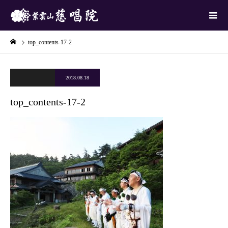
top_contents-17-2
2018.08.18
top_contents-17-2