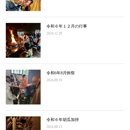
令和６年１２月の行事
2024.12.29
令和6年8月例祭
2024.09.10
令和６年胡瓜加持
2024.08.13