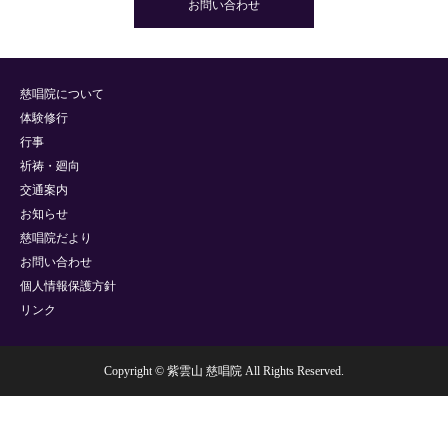
お問い合わせ
慈唱院について
体験修行
行事
祈祷・廻向
交通案内
お知らせ
慈唱院だより
お問い合わせ
個人情報保護方針
リンク
Copyright © 紫雲山 慈唱院 All Rights Reserved.