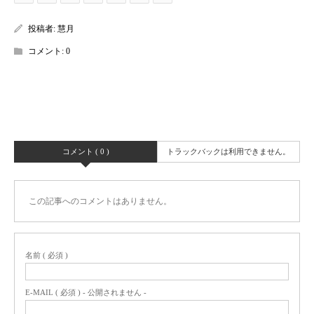
投稿者:
慧月
コメント:
0
コメント ( 0 )
トラックバックは利用できません。
この記事へのコメントはありません。
名前 ( 必須 )
E-MAIL ( 必須 ) - 公開されません -