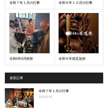
令和７年１月の行事
令和６年１２月の行事
令和6年8月例祭
令和６年胡瓜加持
最新記事
令和７年１月の行事
2025.02.18