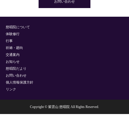
お問い合わせ
慈唱院について
体験修行
行事
祈祷・廻向
交通案内
お知らせ
慈唱院だより
お問い合わせ
個人情報保護方針
リンク
Copyright © 紫雲山 慈唱院 All Rights Reserved.