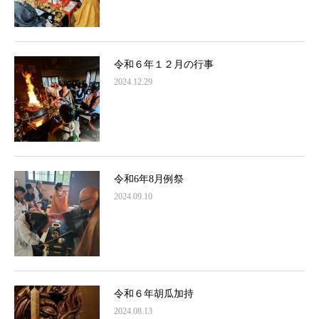
令和６年１２月の行事
2024.12.29
令和6年8月例祭
2024.09.10
令和６年胡瓜加持
2024.08.13