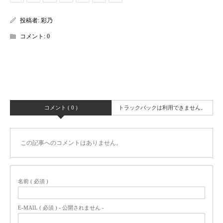
投稿者:
彩乃
コメント:
0
コメント ( 0 )
トラックバックは利用できません。
この記事へのコメントはありません。
名前 ( 必須 )
E-MAIL ( 必須 ) - 公開されません -