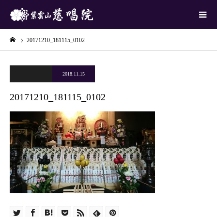
20171210_181115_0102
2018.11.15
20171210_181115_0102