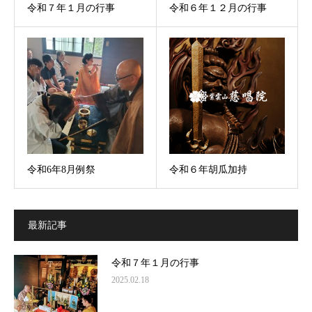
令和７年１月の行事
令和６年１２月の行事
令和6年8月例祭
令和６年胡瓜加持
最新記事
令和７年１月の行事
2025.02.18