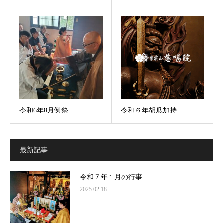
令和6年8月例祭
令和６年胡瓜加持
最新記事
令和７年１月の行事
2025.02.18