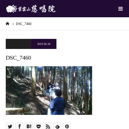
DSC_7460
2019.06.26
DSC_7460