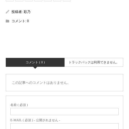
投稿者:
彩乃
コメント:
0
コメント ( 0 )
トラックバックは利用できません。
この記事へのコメントはありません。
名前 ( 必須 )
E-MAIL ( 必須 ) - 公開されません -