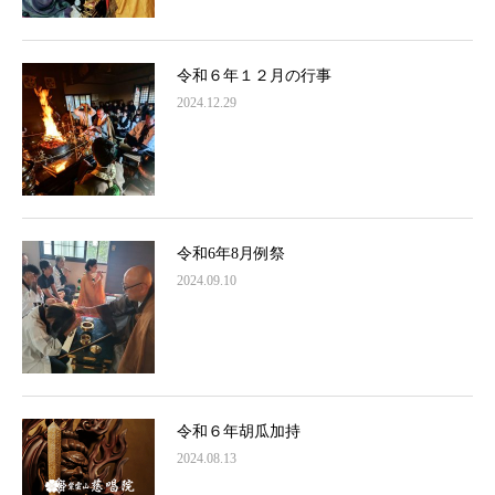
令和６年１２月の行事
2024.12.29
令和6年8月例祭
2024.09.10
令和６年胡瓜加持
2024.08.13