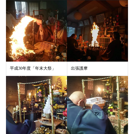
平成30年度「年末大祭」
出張護摩