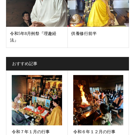
令和5年8月例祭『理趣経
供養修行前半
法』
おすすめ記事
令和７年１月の行事
令和６年１２月の行事