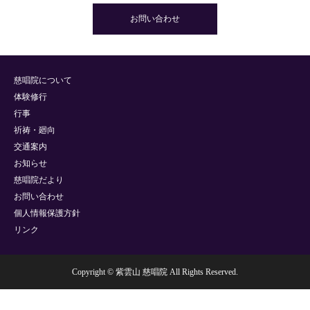
お問い合わせ
慈唱院について
体験修行
行事
祈祷・廻向
交通案内
お知らせ
慈唱院だより
お問い合わせ
個人情報保護方針
リンク
Copyright © 紫雲山 慈唱院 All Rights Reserved.