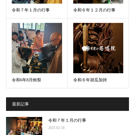
令和７年１月の行事
令和６年１２月の行事
令和6年8月例祭
令和６年胡瓜加持
最新記事
令和７年１月の行事
2025.02.18