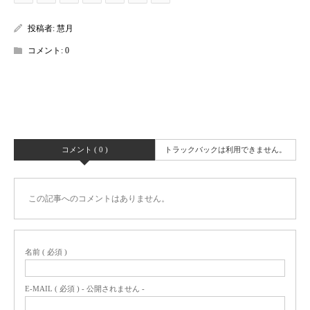
投稿者:
慧月
コメント:
0
コメント ( 0 )
トラックバックは利用できません。
この記事へのコメントはありません。
名前 ( 必須 )
E-MAIL ( 必須 ) - 公開されません -