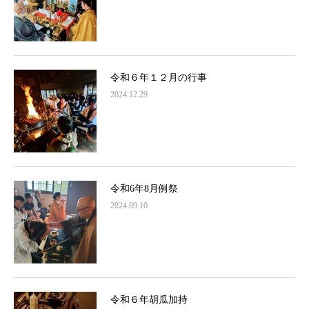
令和６年１２月の行事
2024.12.29
令和6年8月例祭
2024.09.10
令和６年胡瓜加持