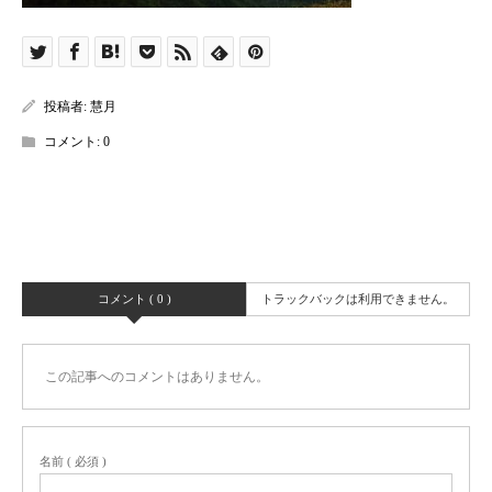
投稿者:
慧月
コメント:
0
コメント ( 0 )
トラックバックは利用できません。
この記事へのコメントはありません。
名前 ( 必須 )