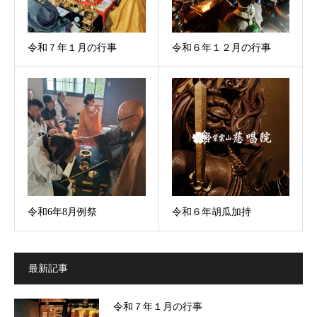
令和７年１月の行事
令和６年１２月の行事
令和6年8月例祭
令和６年胡瓜加持
最新記事
令和７年１月の行事