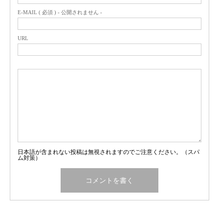
E-MAIL ( 必須 ) - 公開されません -
URL
日本語が含まれない投稿は無視されますのでご注意ください。（スパ
ム対策）