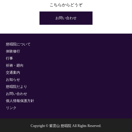
こちらからどうぞ
お問い合わせ
慈唱院について
体験修行
行事
祈祷・廻向
交通案内
お知らせ
慈唱院だより
お問い合わせ
個人情報保護方針
リンク
Copyright © 紫雲山 慈唱院 All Rights Reserved.