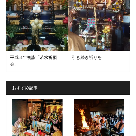
平成31年初詣「若水祈願
引き続き祈りを
会」
おすすめ記事