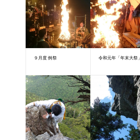
９月度 例祭
令和元年「年末大祭