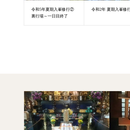
令和5年夏期入峯修行②
令和2年 夏期入峯修行
裏行場～一日目終了