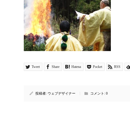
Tweet
Share
Hatena
Pocket
RSS
投稿者:
ウェブデザイナー
コメント:
0