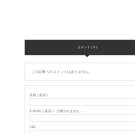
コメント ( 0 )
この記事へのコメントはありません。
名前 ( 必須 )
E-MAIL ( 必須 ) - 公開されません -
URL