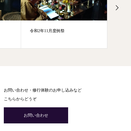
令和2年11月度例祭
報恩謝
お問い合わせ・修行体験のお申し込みなど
こちらからどうぞ
お問い合わせ