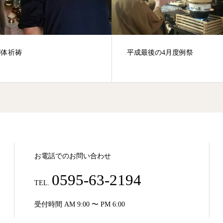
解体祈祷
平成最後の4月度例祭
お電話でのお問い合わせ
0595-63-2194
TEL.
受付時間 AM 9:00 〜 PM 6:00