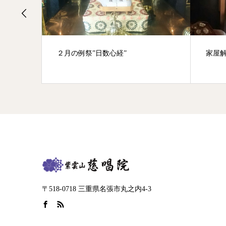
２月の例祭”日数心経”
家屋
〒518-0718 三重県名張市丸之内4-3