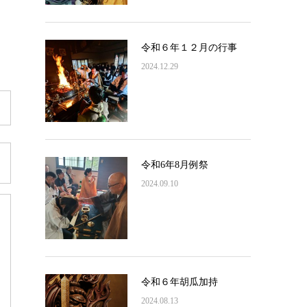
令和６年１２月の行事
2024.12.29
令和6年8月例祭
2024.09.10
令和６年胡瓜加持
2024.08.13