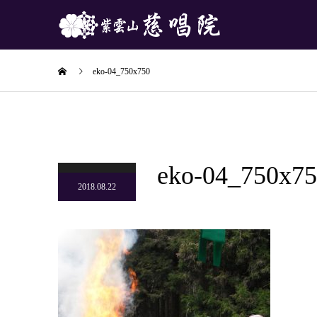
eko-04_750x750
eko-04_750x7
2018.08.22