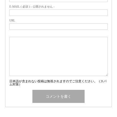
E-MAIL ( 必須 ) - 公開されません -
URL
日本語が含まれない投稿は無視されますのでご注意ください。（スパ
ム対策）