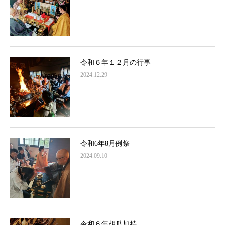
令和６年１２月の行事
2024.12.29
令和6年8月例祭
2024.09.10
令和６年胡瓜加持