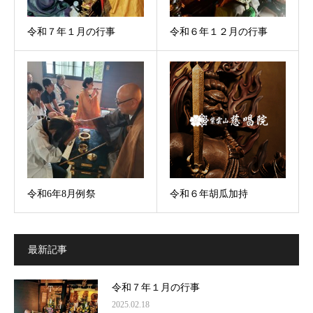
令和７年１月の行事
令和６年１２月の行事
令和6年8月例祭
令和６年胡瓜加持
最新記事
令和７年１月の行事
2025.02.18