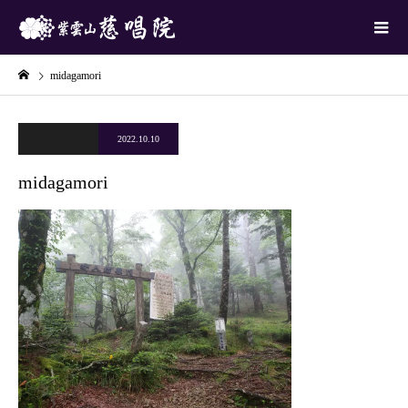
midagamori
2022.10.10
midagamori