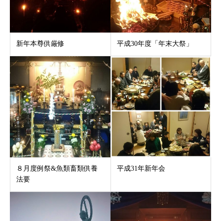
新年本尊供厳修
平成30年度「年末大祭」
８月度例祭&魚類畜類供養
平成31年新年会
法要