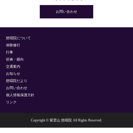
お問い合わせ
慈唱院について
体験修行
行事
祈祷・廻向
交通案内
お知らせ
慈唱院だより
お問い合わせ
個人情報保護方針
リンク
Copyright © 紫雲山 慈唱院 All Rights Reserved.