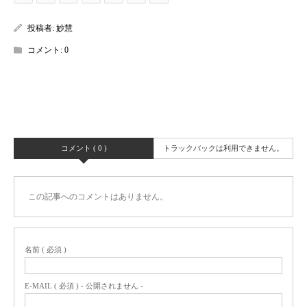
投稿者:
妙慧
コメント:
0
コメント ( 0 )
トラックバックは利用できません。
この記事へのコメントはありません。
名前 ( 必須 )
E-MAIL ( 必須 ) - 公開されません -