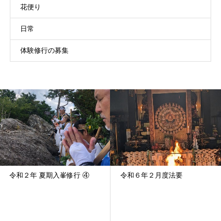
花便り
日常
体験修行の募集
令和６年２月度法要
水子供養