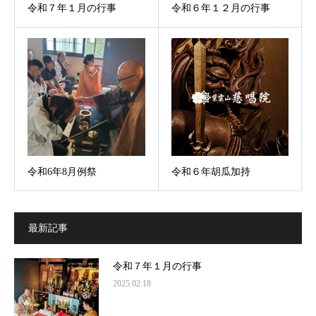
令和７年１月の行事
令和６年１２月の行事
令和6年8月例祭
令和６年胡瓜加持
最新記事
令和７年１月の行事
2025.02.18