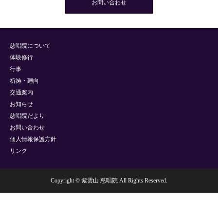
お問い合わせ
慈唱院について
体験修行
行事
祈祷・廻向
交通案内
お知らせ
慈唱院だより
お問い合わせ
個人情報保護方針
リンク
Copyright © 紫雲山 慈唱院 All Rights Reserved.