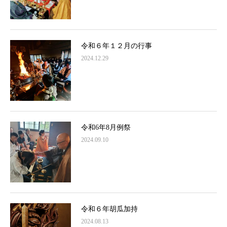
令和６年１２月の行事
2024.12.29
令和6年8月例祭
2024.09.10
令和６年胡瓜加持
2024.08.13