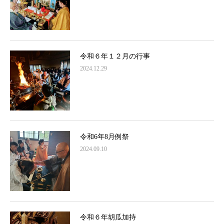
令和６年１２月の行事
2024.12.29
令和6年8月例祭
2024.09.10
令和６年胡瓜加持