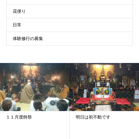
花便り
日常
体験修行の募集
１１月度例祭
明日は初不動です