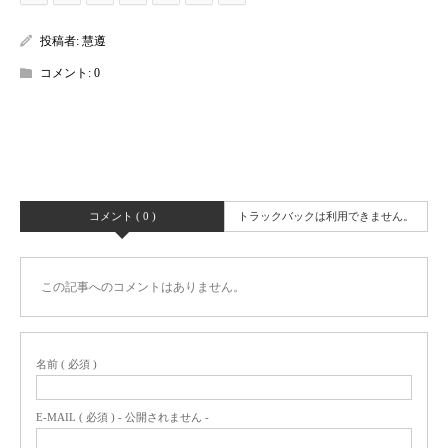
投稿者:
慧遵
コメント:
0
コメント ( 0 )
トラックバックは利用できません。
この記事へのコメントはありません。
名前 ( 必須 )
E-MAIL ( 必須 ) - 公開されません -