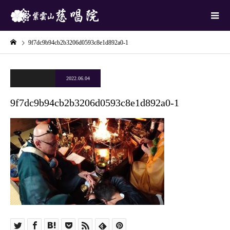
9f7dc9b94cb2b3206d0593c8e1d892a0-1
2022.06.04
9f7dc9b94cb2b3206d0593c8e1d892a0-1