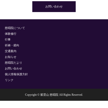
お問い合わせ
慈唱院について
体験修行
行事
祈祷・廻向
交通案内
お知らせ
慈唱院だより
お問い合わせ
個人情報保護方針
リンク
Copyright © 紫雲山 慈唱院 All Rights Reserved.