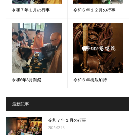
令和７年１月の行事
令和６年１２月の行事
令和6年8月例祭
令和６年胡瓜加持
最新記事
令和７年１月の行事
2025.02.18