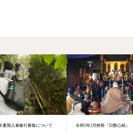
5年夏期入峯修行募集について
令和5年2月例祭『日数心経』