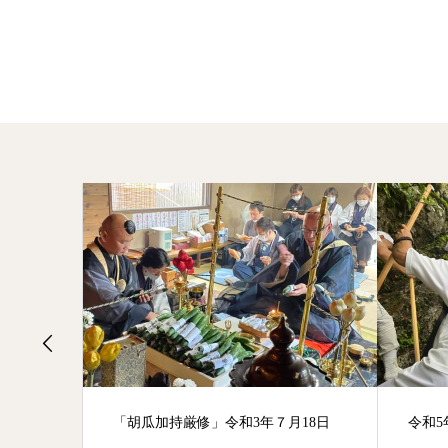
「胡瓜加持厳修」令和3年７月18日
令和