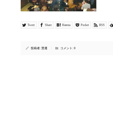
Tweet
Share
Hatena
Pocket
RSS
投稿者:
慧遵
コメント:
0