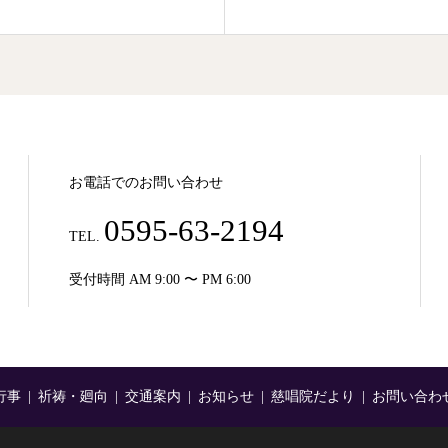
お電話でのお問い合わせ
0595-63-2194
TEL.
受付時間 AM 9:00 〜 PM 6:00
行事
祈祷・廻向
交通案内
お知らせ
慈唱院だより
お問い合わ