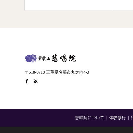
〒518-0718 三重県名張市丸之内4-3
慈唱院について
体験修行