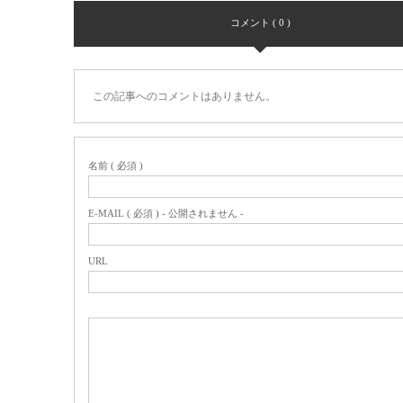
コメント ( 0 )
この記事へのコメントはありません。
名前 ( 必須 )
E-MAIL ( 必須 ) - 公開されません -
URL