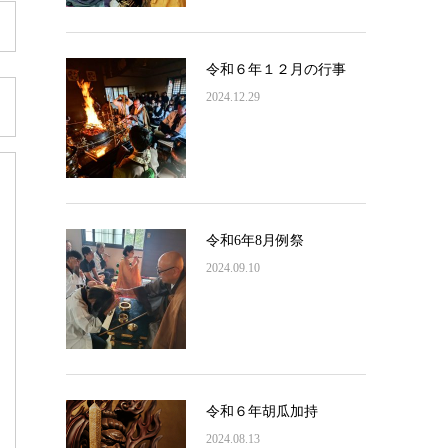
令和６年１２月の行事
2024.12.29
令和6年8月例祭
2024.09.10
令和６年胡瓜加持
2024.08.13