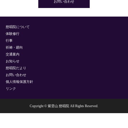
お問い合わせ
慈唱院について
体験修行
行事
祈祷・廻向
交通案内
お知らせ
慈唱院だより
お問い合わせ
個人情報保護方針
リンク
Copyright © 紫雲山 慈唱院 All Rights Reserved.