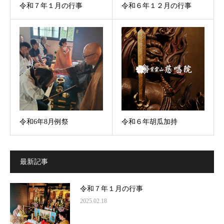
令和７年１月の行事
令和６年１２月の行事
令和6年8月例祭
令和６年胡瓜加持
最新記事
令和７年１月の行事
2025.02.18