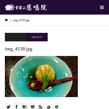
img_4139.jpg
2022.05.17
img_4139.jpg