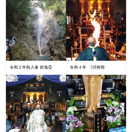
令和２年秋入峯 前鬼⑤
令和４年 5月例祭