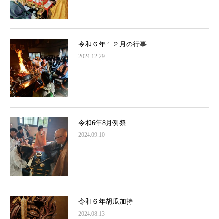
令和６年１２月の行事
2024.12.29
令和6年8月例祭
2024.09.10
令和６年胡瓜加持
2024.08.13