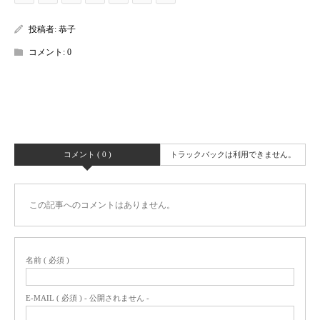
投稿者:
恭子
コメント:
0
コメント ( 0 )
トラックバックは利用できません。
この記事へのコメントはありません。
名前 ( 必須 )
E-MAIL ( 必須 ) - 公開されません -