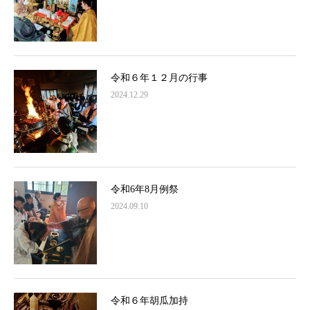
令和６年１２月の行事
2024.12.29
令和6年8月例祭
2024.09.10
令和６年胡瓜加持