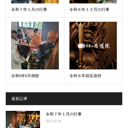
令和７年１月の行事
令和６年１２月の行事
令和6年8月例祭
令和６年胡瓜加持
最新記事
令和７年１月の行事
2025.02.18