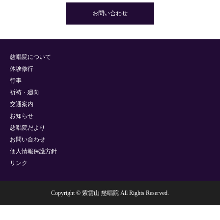
お問い合わせ
慈唱院について
体験修行
行事
祈祷・廻向
交通案内
お知らせ
慈唱院だより
お問い合わせ
個人情報保護方針
リンク
Copyright © 紫雲山 慈唱院 All Rights Reserved.