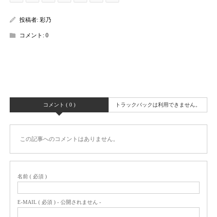
投稿者:
彩乃
コメント:
0
コメント ( 0 )
トラックバックは利用できません。
この記事へのコメントはありません。
名前 ( 必須 )
E-MAIL ( 必須 ) - 公開されません -