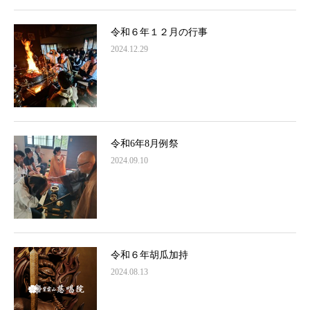
令和６年１２月の行事
2024.12.29
令和6年8月例祭
2024.09.10
令和６年胡瓜加持
2024.08.13