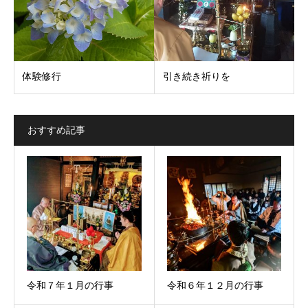
体験修行
引き続き祈りを
おすすめ記事
令和７年１月の行事
令和６年１２月の行事