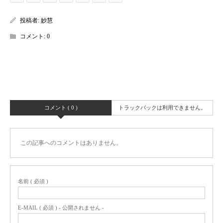
投稿者:
妙慧
コメント:
0
コメント ( 0 )
トラックバックは利用できません。
この記事へのコメントはありません。
名前 ( 必須 )
E-MAIL ( 必須 ) - 公開されません -