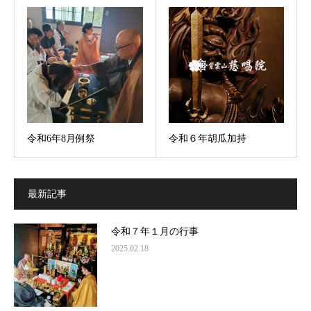
令和6年8月例祭
令和６年胡瓜加持
最新記事
令和７年１月の行事
2025.02.18