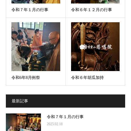
令和７年１月の行事
令和６年１２月の行事
令和6年8月例祭
令和６年胡瓜加持
最新記事
令和７年１月の行事
2025.02.18