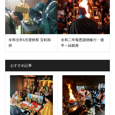
令和元年6月度例祭 宝剣加
令和二年報恩謝徳修行・後
持
半～結願座
おすすめ記事