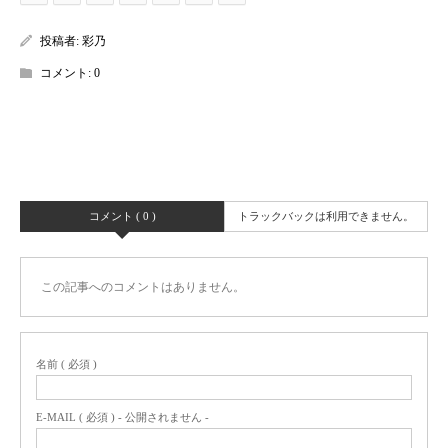
投稿者:
彩乃
コメント:
0
コメント ( 0 )
トラックバックは利用できません。
この記事へのコメントはありません。
名前 ( 必須 )
E-MAIL ( 必須 ) - 公開されません -