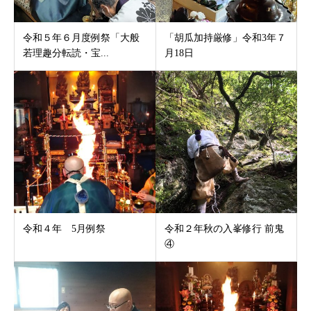
令和５年６月度例祭「大般
「胡瓜加持厳修」令和3年７
若理趣分転読・宝...
月18日
令和４年 5月例祭
令和２年秋の入峯修行 前鬼
④