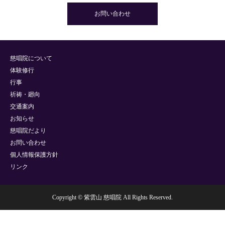
お問い合わせ
慈唱院について
体験修行
行事
祈祷・廻向
交通案内
お知らせ
慈唱院だより
お問い合わせ
個人情報保護方針
リンク
Copyright © 紫雲山 慈唱院 All Rights Reserved.