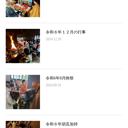
令和６年１２月の行事
2024.12.29
令和6年8月例祭
2024.09.10
令和６年胡瓜加持