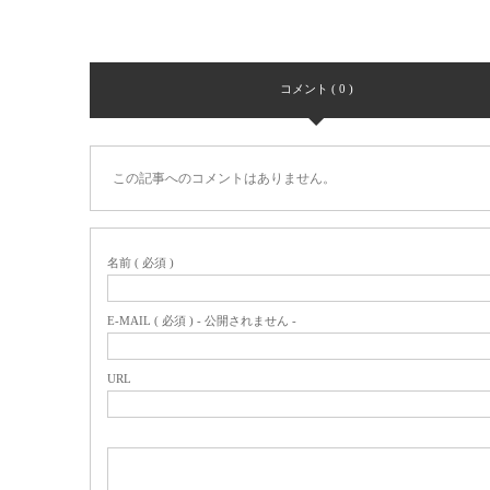
コメント ( 0 )
この記事へのコメントはありません。
名前 ( 必須 )
E-MAIL ( 必須 ) - 公開されません -
URL