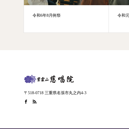
摩」
令和6年8月例祭
令和元
〒518-0718 三重県名張市丸之内4-3