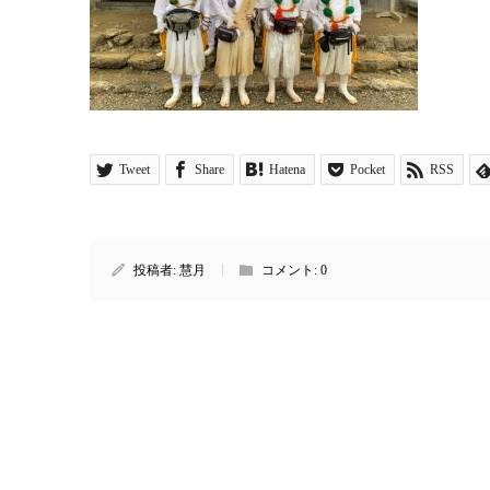
Tweet
Share
Hatena
Pocket
RSS
投稿者:
慧月
コメント:
0