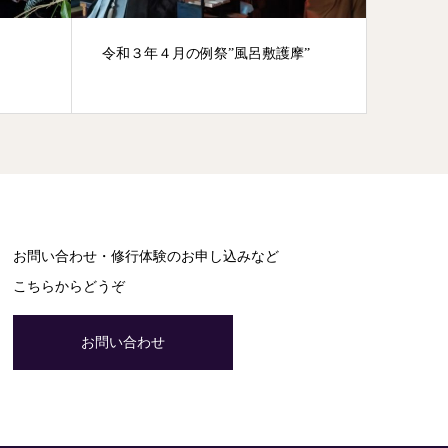
令和３年４月の例祭”風呂敷護摩”
本堂の
お問い合わせ・修行体験のお申し込みなど
こちらからどうぞ
お問い合わせ