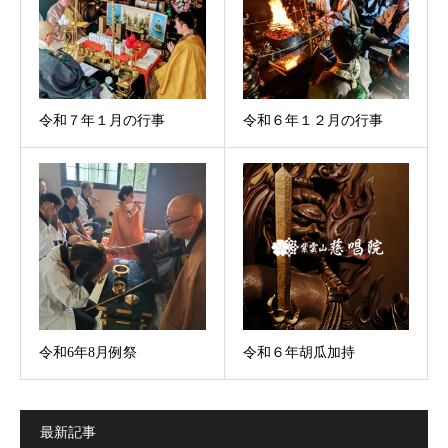
令和７年１月の行事
令和６年１２月の行事
令和6年8月例祭
令和６年胡瓜加持
最新記事