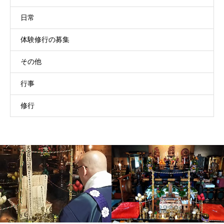
日常
体験修行の募集
その他
行事
修行