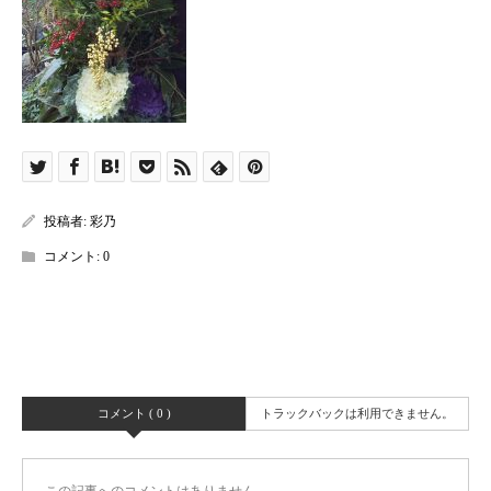
投稿者:
彩乃
コメント:
0
コメント ( 0 )
トラックバックは利用できません。