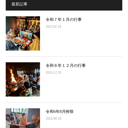
最新記事
令和７年１月の行事
2025.02.18
令和６年１２月の行事
2024.12.29
令和6年8月例祭
2024.09.10