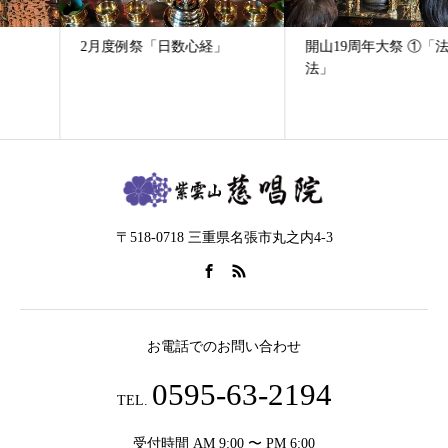
2月度例祭「日数心経」
開山19周年大祭 ①「法華懺
法」
〒518-0718 三重県名張市丸之内4-3
お電話でのお問い合わせ
0595-63-2194
TEL.
受付時間 AM 9:00 〜 PM 6:00