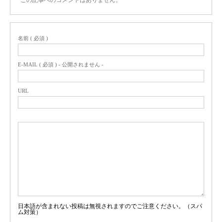
この記事へのコメントはありません。
名前 ( 必須 )
E-MAIL ( 必須 ) - 公開されません -
URL
日本語が含まれない投稿は無視されますのでご注意ください。（スパ
ム対策）