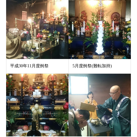
平成30年11月度例祭
5月度例祭(難転加持)