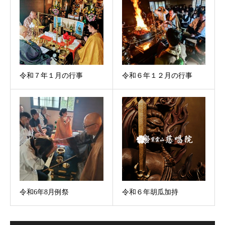
令和７年１月の行事
令和６年１２月の行事
令和6年8月例祭
令和６年胡瓜加持