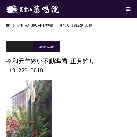
令和元年終い不動準備_正月飾り_191229_0010
2019.12.29
令和元年終い不動準備_正月飾り
_191229_0010