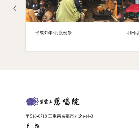
ります
平成31年3月度例祭
明日
〒518-0718 三重県名張市丸之内4-3