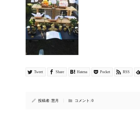
Tweet
Share
Hatena
Pocket
RSS
投稿者:
慧月
コメント:
0