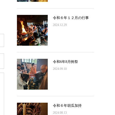
令和６年１２月の行事
2024.12.29
令和6年8月例祭
2024.09.10
令和６年胡瓜加持
2024.08.13