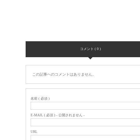
コメント ( 0 )
この記事へのコメントはありません。
名前 ( 必須 )
E-MAIL ( 必須 ) - 公開されません -
URL