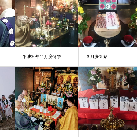
平成30年11月度例祭
３月度例祭