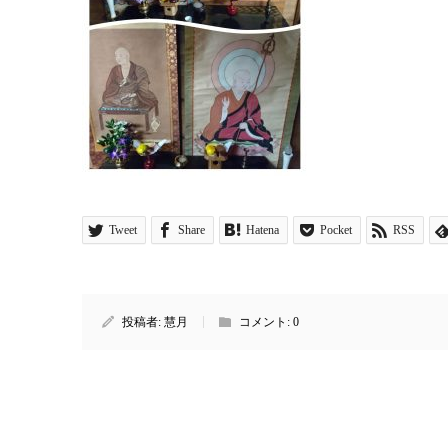
Tweet
Share
Hatena
Pocket
RSS
投稿者:
慧月
コメント:
0