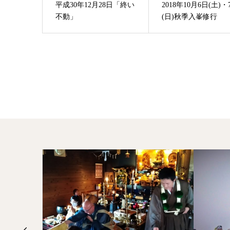
平成30年12月28日「終い
2018年10月6日(土)・
不動」
(日)秋季入峯修行