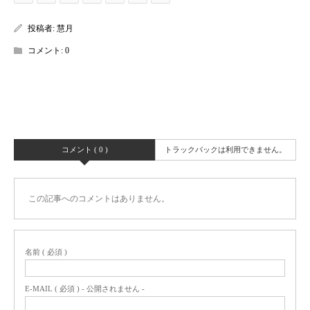
投稿者:
慧月
コメント:
0
コメント ( 0 )
トラックバックは利用できません。
この記事へのコメントはありません。
名前 ( 必須 )
E-MAIL ( 必須 ) - 公開されません -