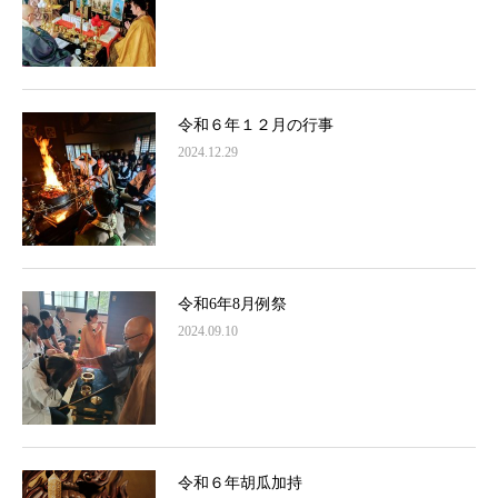
令和６年１２月の行事
2024.12.29
令和6年8月例祭
2024.09.10
令和６年胡瓜加持