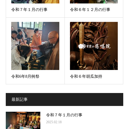
令和７年１月の行事
令和６年１２月の行事
令和6年8月例祭
令和６年胡瓜加持
最新記事
令和７年１月の行事
2025.02.18