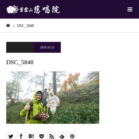
DSC_5848
2018.10.13
DSC_5848