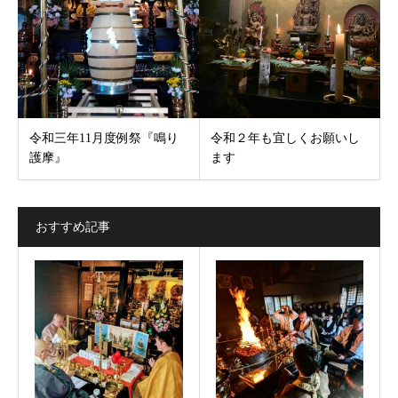
令和三年11月度例祭『鳴り
令和２年も宜しくお願いし
護摩』
ます
おすすめ記事