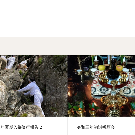
年夏期入峯修行報告 2
令和三年初詣祈願会