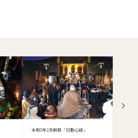
令和5年2月例祭『日数心経』
2020