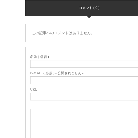
コメント ( 0 )
この記事へのコメントはありません。
名前 ( 必須 )
E-MAIL ( 必須 ) - 公開されません -
URL