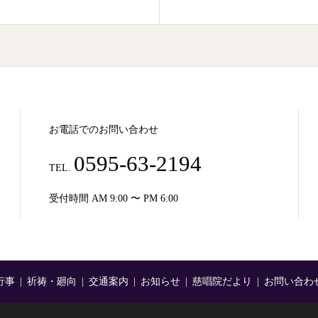
お電話でのお問い合わせ
0595-63-2194
TEL.
受付時間 AM 9:00 〜 PM 6:00
行事
祈祷・廻向
交通案内
お知らせ
慈唱院だより
お問い合わ