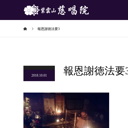
報恩謝徳法要3
報恩謝徳法要
2018.10.01