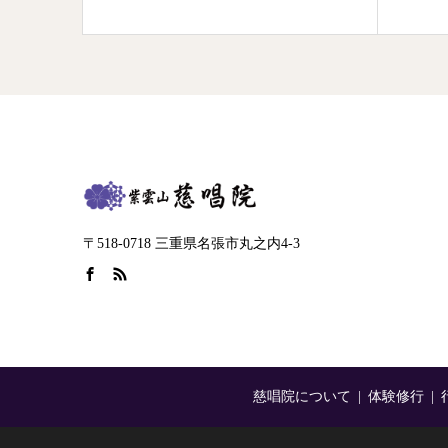
〒518-0718 三重県名張市丸之内4-3
慈唱院について
体験修行