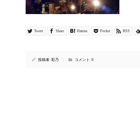
Tweet
Share
Hatena
Pocket
RSS
投稿者:
彩乃
コメント:
0