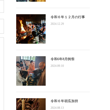
令和６年１２月の行事
2024.12.29
令和6年8月例祭
2024.09.10
令和６年胡瓜加持
2024.08.13