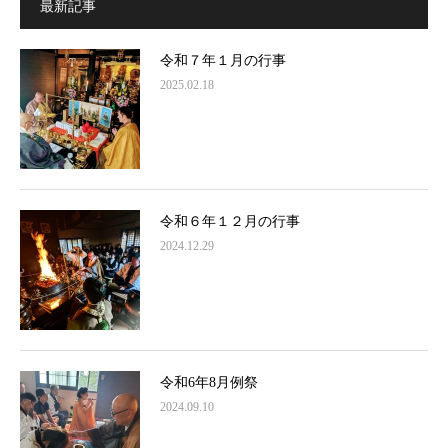
最新記事
令和７年１月の行事
2025.02.18
令和６年１２月の行事
2024.12.29
令和6年8月例祭
2024.09.10