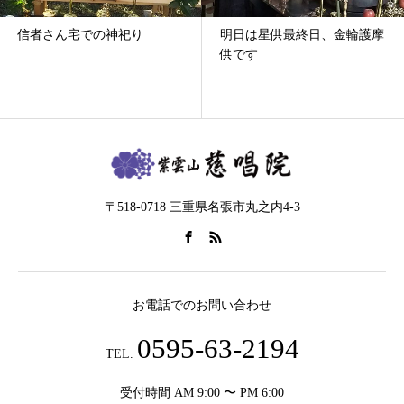
さん宅での神祀り
明日は星供最終日、金輪護摩
令和
供です
〒518-0718 三重県名張市丸之内4-3
お電話でのお問い合わせ
0595-63-2194
TEL.
受付時間 AM 9:00 〜 PM 6:00