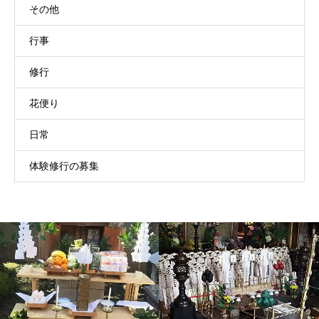
その他
行事
修行
花便り
日常
体験修行の募集