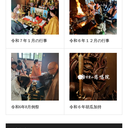
令和７年１月の行事
令和６年１２月の行事
令和6年8月例祭
令和６年胡瓜加持