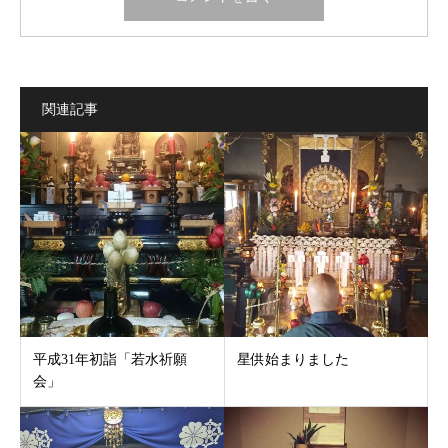
関連記事
平成31年初詣「若水祈願
星供始まりました
会」