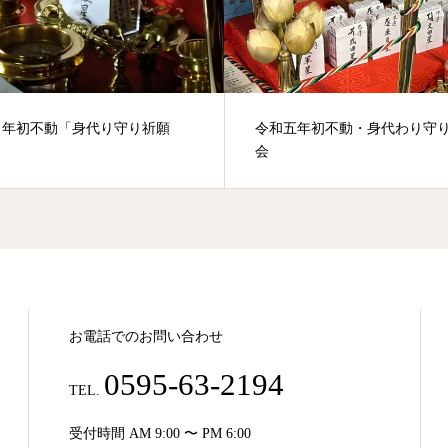
３年初不動「身代り守り祈願
令和五年初不動・身代わり守
会
お電話でのお問い合わせ
0595-63-2194
TEL.
受付時間 AM 9:00 〜 PM 6:00