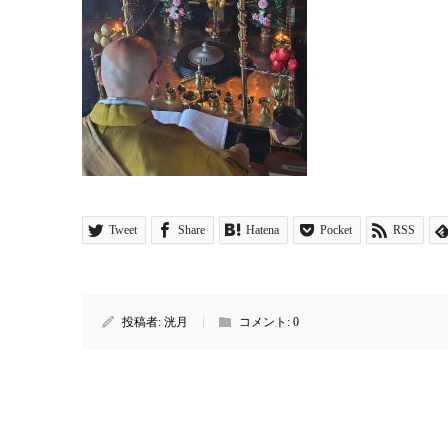
Tweet
Share
Hatena
Pocket
RSS
投稿者:
洸月
コメント:
0