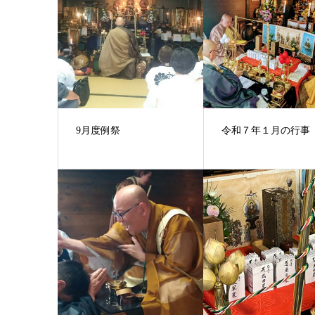
9月度例祭
令和７年１月の行事