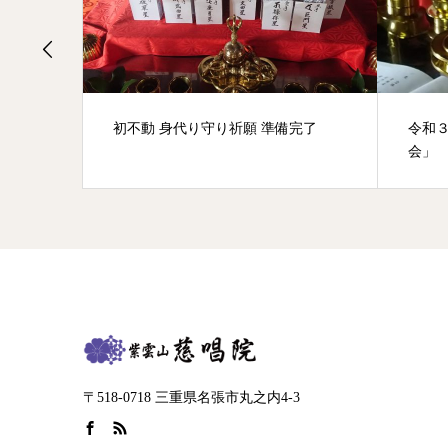
初不動 身代り守り祈願 準備完了
令和
会」
〒518-0718 三重県名張市丸之内4-3