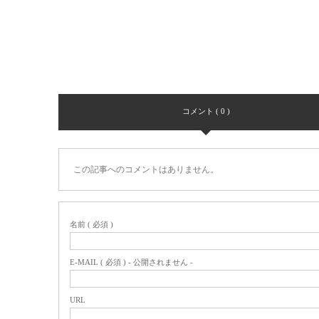
コメント ( 0 )
この記事へのコメントはありません。
名前 ( 必須 )
E-MAIL ( 必須 ) - 公開されません -
URL