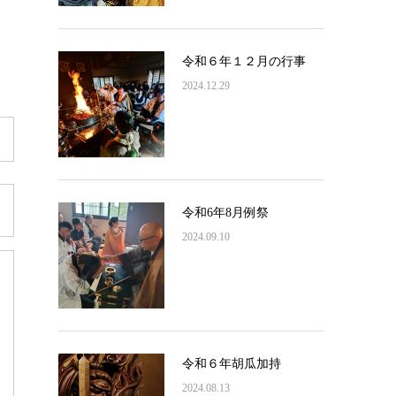
令和６年１２月の行事
2024.12.29
令和6年8月例祭
2024.09.10
令和６年胡瓜加持
2024.08.13