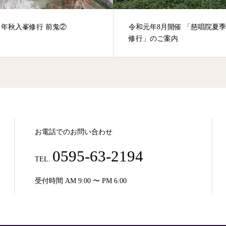
年秋入峯修行 前鬼②
令和元年8月開催 「慈唱院夏
修行」のご案内
お電話でのお問い合わせ
0595-63-2194
TEL.
受付時間 AM 9:00 〜 PM 6:00