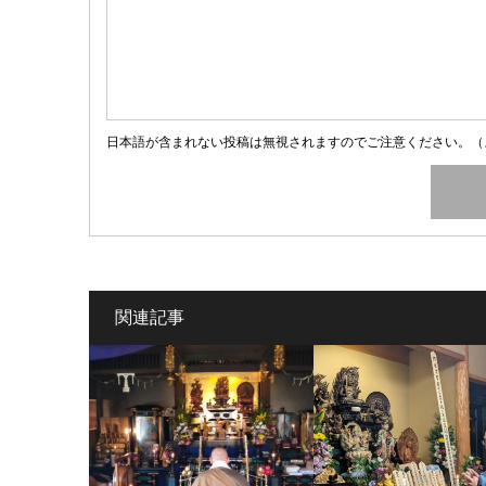
日本語が含まれない投稿は無視されますのでご注意ください。（
関連記事