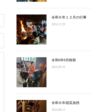
令和６年１２月の行事
2024.12.29
令和6年8月例祭
2024.09.10
令和６年胡瓜加持
2024.08.13