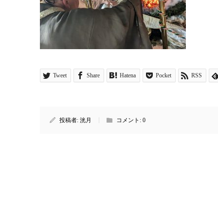
Tweet
Share
Hatena
Pocket
RSS
投稿者:
洸月
コメント:
0