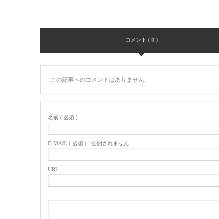
コメント ( 0 )
この記事へのコメントはありません。
名前 ( 必須 )
E-MAIL ( 必須 ) - 公開されません -
URL