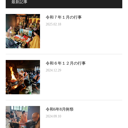
最新記事
令和７年１月の行事
2025.02.18
令和６年１２月の行事
2024.12.29
令和6年8月例祭
2024.09.10