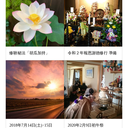
修験秘法「胡瓜加持」
令和２年報恩謝徳修行 準備
2018年7月14日(土)･15日
2020年2月9日初午祭