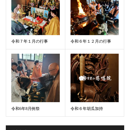
令和７年１月の行事
令和６年１２月の行事
令和6年8月例祭
令和６年胡瓜加持