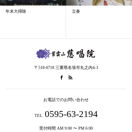
立春
報恩謝徳修行⑦不動明王供
〒518-0718 三重県名張市丸之内4-3
お電話でのお問い合わせ
0595-63-2194
TEL.
受付時間 AM 9:00 〜 PM 6:00