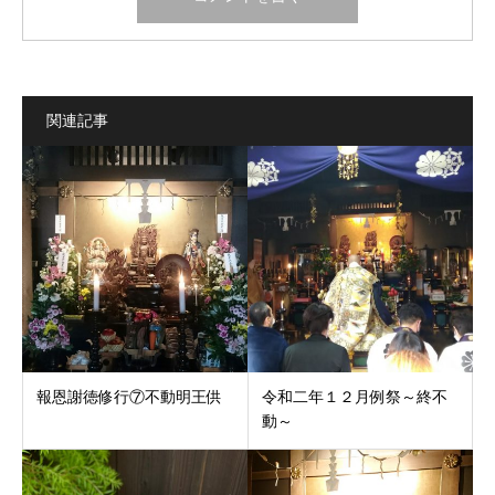
関連記事
報恩謝徳修行⑦不動明王供
令和二年１２月例祭～終不
動～