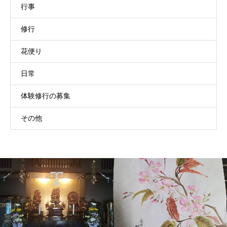
行事
修行
花便り
日常
体験修行の募集
その他