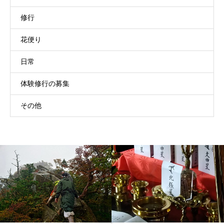
修行
花便り
日常
体験修行の募集
その他