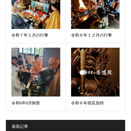
令和７年１月の行事
令和６年１２月の行事
令和6年8月例祭
令和６年胡瓜加持
最新記事