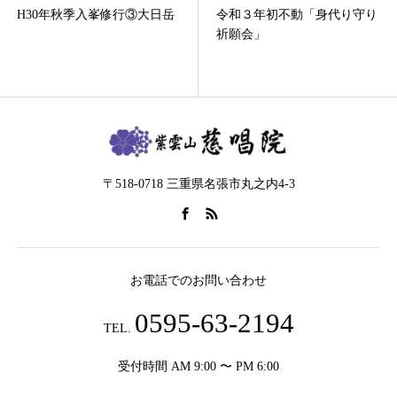
令和３年初不動「身代り守り
平成31年度初不動
祈願会」
〒518-0718 三重県名張市丸之内4-3
お電話でのお問い合わせ
0595-63-2194
TEL.
受付時間 AM 9:00 〜 PM 6:00