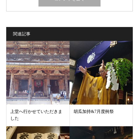
関連記事
上堂へ行かせていただきま
胡瓜加持&7月度例祭
した