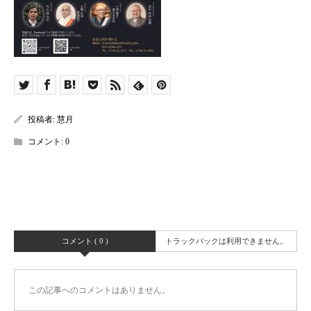
投稿者:
慧月
コメント:
0
コメント ( 0 )
トラックバックは利用できません。
この記事へのコメントはありません。