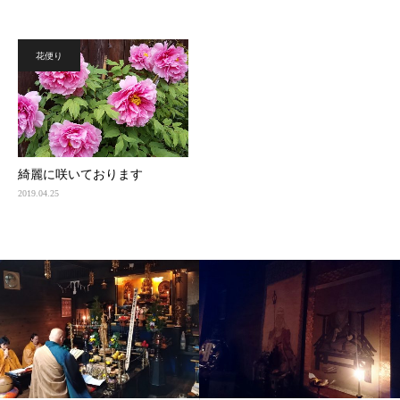
花便り
綺麗に咲いております
2019.04.25