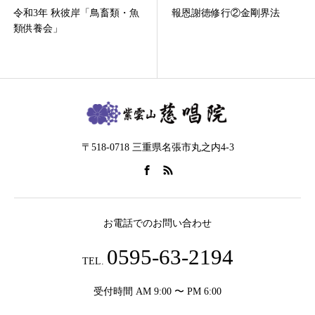
令和3年 秋彼岸「鳥畜類・魚
報恩謝徳修行②金剛界法
類供養会」
〒518-0718 三重県名張市丸之内4-3
お電話でのお問い合わせ
0595-63-2194
TEL.
受付時間 AM 9:00 〜 PM 6:00