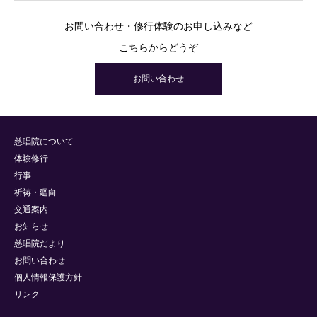
お問い合わせ・修行体験のお申し込みなど
こちらからどうぞ
お問い合わせ
慈唱院について
体験修行
行事
祈祷・廻向
交通案内
お知らせ
慈唱院だより
お問い合わせ
個人情報保護方針
リンク