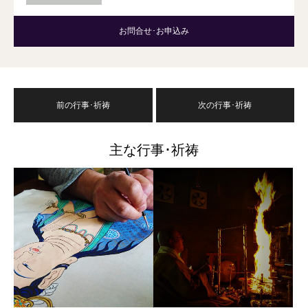
お問合せ･お申込み
前の行事･祈祷
次の行事･祈祷
主な行事･祈祷