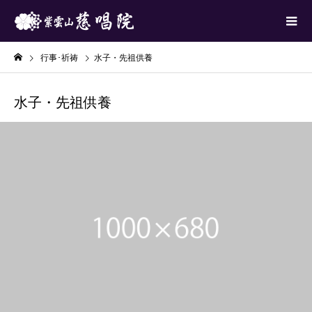
行事･祈祷
水子・先祖供養
水子・先祖供養