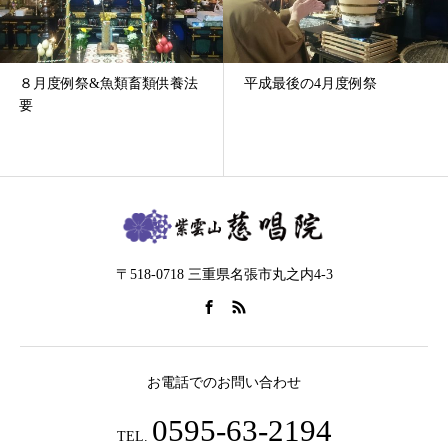
８月度例祭&魚類畜類供養法
平成最後の4月度例祭
要
〒518-0718 三重県名張市丸之内4-3
お電話でのお問い合わせ
0595-63-2194
TEL.