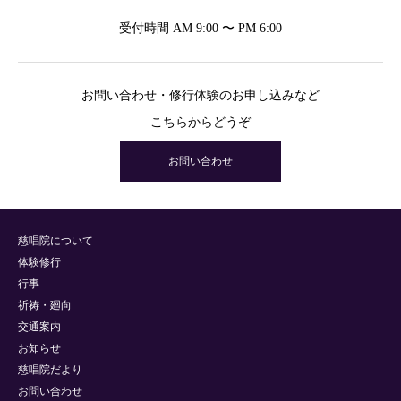
受付時間 AM 9:00 〜 PM 6:00
お問い合わせ・修行体験のお申し込みなど
こちらからどうぞ
お問い合わせ
慈唱院について
体験修行
行事
祈祷・廻向
交通案内
お知らせ
慈唱院だより
お問い合わせ