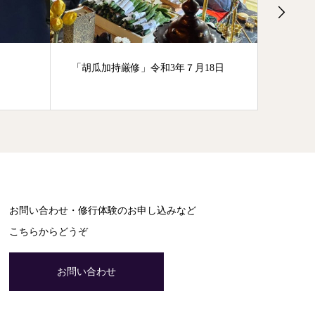
「胡瓜加持厳修」令和3年７月18日
令和4
丁
お問い合わせ・修行体験のお申し込みなど
こちらからどうぞ
お問い合わせ