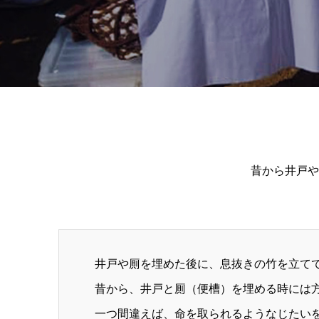
昔から井戸や
井戸や厠を埋めた後に、息抜きの竹を立て
昔から、井戸と厠（便槽）を埋める時には
一つ間違えば、命を取られるようなじたい