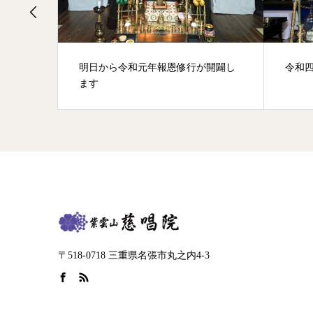
明日から令和元年報恩修行が開闢し
令和
ます
〒518-0718 三重県名張市丸之内4-3