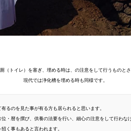
厠（トイレ）を塞ぎ、埋める時は、の注意をして行うものとさ
現代では浄化槽を埋める時も同様です。
て有るのを見た事が有る方も居られると思います。
方位・暦を撰び、供養の法要を行い、細心の注意をして行わな
を招く事もあると言われます。