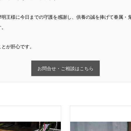
摩明王様に今日までの守護を感謝し、供養の誠を捧げて眷属・
す。
ことが肝心です。
お問合せ・ご相談はこちら