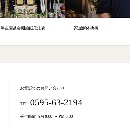
四年盂蘭盆会棚施餓鬼法要
家屋解体祈祷
お電話でのお問い合わせ
0595-63-2194
TEL.
受付時間 AM 9:00 〜 PM 6:00