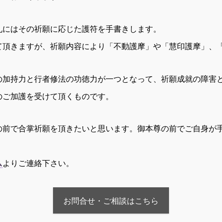
札にはその祈願に応じた護符を手書きします。
て頂きますが、祈願内容により「不動護摩」や「慧印護摩」、
の加持力と行者修法の功徳力が一つとなって、祈願成就の障害
のご加護を受けて頂くものです。
の前で合掌祈願を頂きたいと思います。御本尊の前でご自身が
ム
よりご連絡下さい。
お問合せ・ご相談はこちら