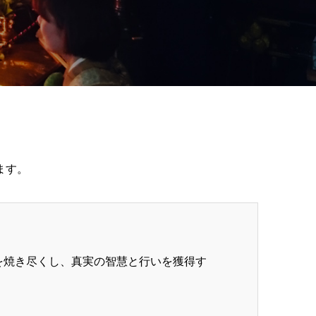
ます。
を焼き尽くし、真実の智慧と行いを獲得す