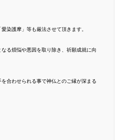
「愛染護摩」等も厳法させて頂きます。
となる煩悩や悪因を取り除き、祈願成就に向
手を合わせられる事で神仏とのご縁が深まる