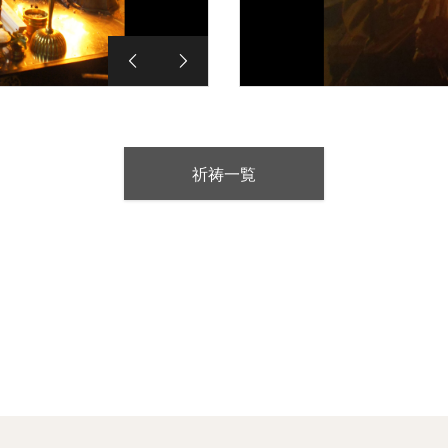


祈祷一覧