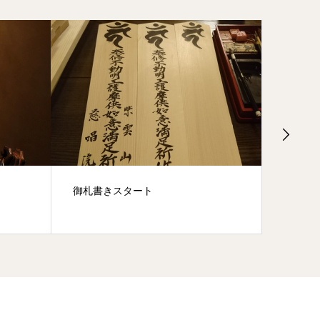
御札書きスタート
大祭に