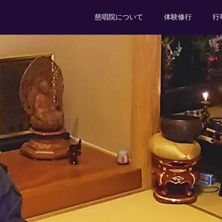
慈唱院について
体験修行
行