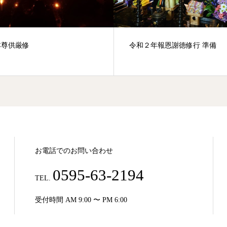
本尊供厳修
令和２年報恩謝徳修行 準備
お電話でのお問い合わせ
0595-63-2194
TEL.
受付時間 AM 9:00 〜 PM 6:00