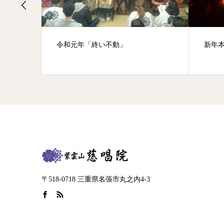
令和元年「終い不動」
新年
〒518-0718 三重県名張市丸之内4-3