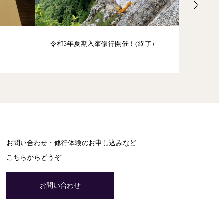
令和3年夏期入峯修行開催！(終了）
身代わ
お問い合わせ・修行体験のお申し込みなど
こちらからどうぞ
お問い合わせ