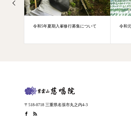
令和5年夏期入峯修行募集について
令和元
〒518-0718 三重県名張市丸之内4-3