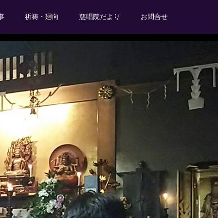
事
祈祷・廻向
慈唱院だより
お問合せ