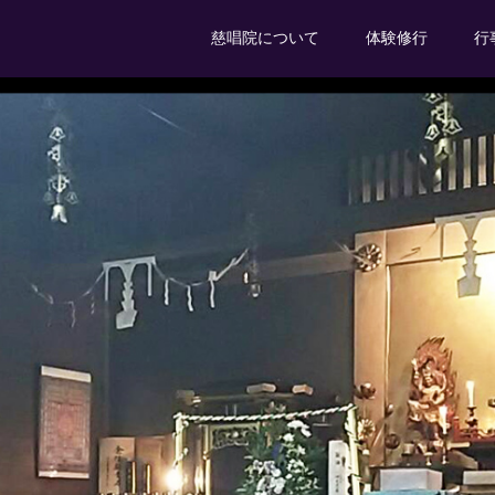
慈唱院について
体験修行
行