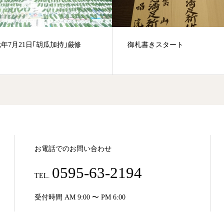
年7月21日｢胡瓜加持｣厳修
御札書きスタート
お電話でのお問い合わせ
0595-63-2194
TEL.
受付時間 AM 9:00 〜 PM 6:00