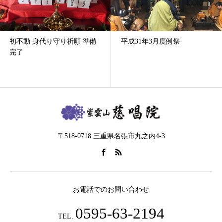
初不動 身代り守り祈願 準備
平成31年3月度例祭
完了
〒518-0718 三重県名張市丸之内4-3
お電話でのお問い合わせ
0595-63-2194
TEL.