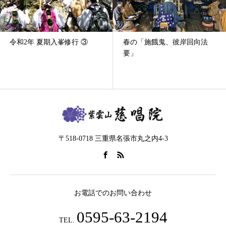
令和2年 夏期入峯修行 ③
春の「施餓鬼、彼岸回向法
要」
〒518-0718 三重県名張市丸之内4-3
お電話でのお問い合わせ
0595-63-2194
TEL.