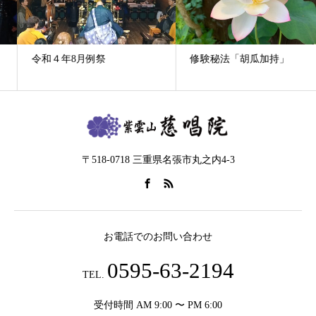
令和４年8月例祭
修験秘法「胡瓜加持」
〒518-0718 三重県名張市丸之内4-3
お電話でのお問い合わせ
0595-63-2194
TEL.
受付時間 AM 9:00 〜 PM 6:00