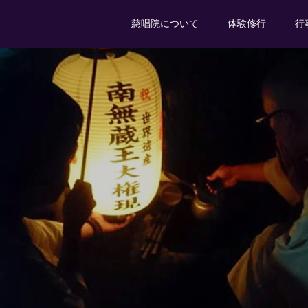
慈唱院について
体験修行
行