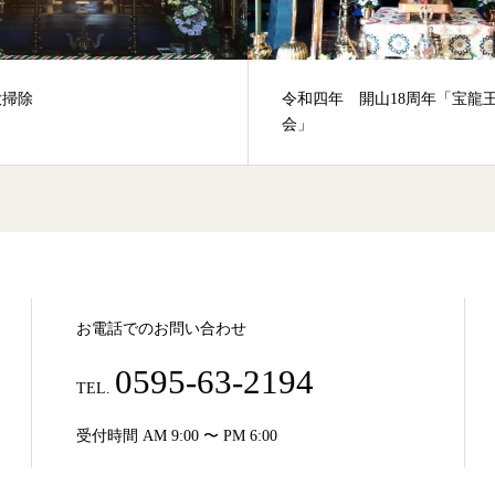
大掃除
令和四年 開山18周年「宝龍
会」
お電話でのお問い合わせ
0595-63-2194
TEL.
受付時間 AM 9:00 〜 PM 6:00