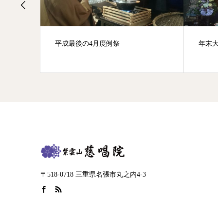
～隠し水
平成最後の4月度例祭
年末
〒518-0718 三重県名張市丸之内4-3