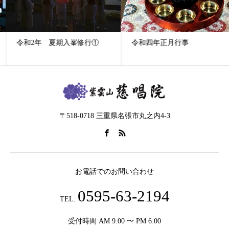
令和2年 夏期入峯修行①
令和四年正月行事
〒518-0718 三重県名張市丸之内4-3
お電話でのお問い合わせ
0595-63-2194
TEL.
受付時間 AM 9:00 〜 PM 6:00