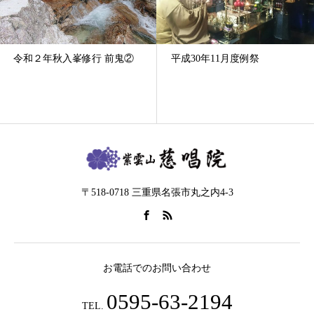
令和２年秋入峯修行 前鬼②
平成30年11月度例祭
〒518-0718 三重県名張市丸之内4-3
お電話でのお問い合わせ
0595-63-2194
TEL.