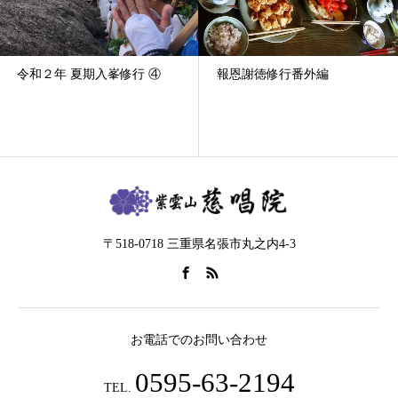
令和２年 夏期入峯修行 ④
報恩謝徳修行番外編
〒518-0718 三重県名張市丸之内4-3
お電話でのお問い合わせ
0595-63-2194
TEL.